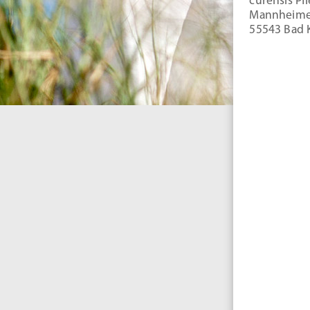
curensis Pf
Mannheimer
55543 Bad 