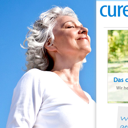
Das c
Wir he